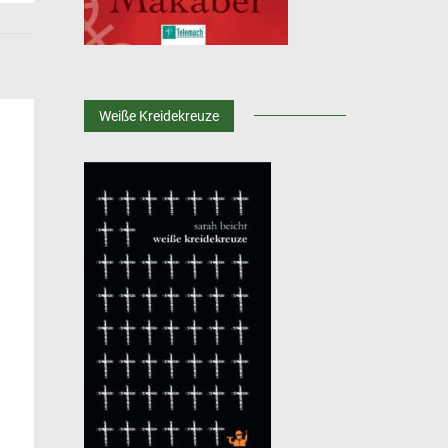
Weiße Kreidekreuze