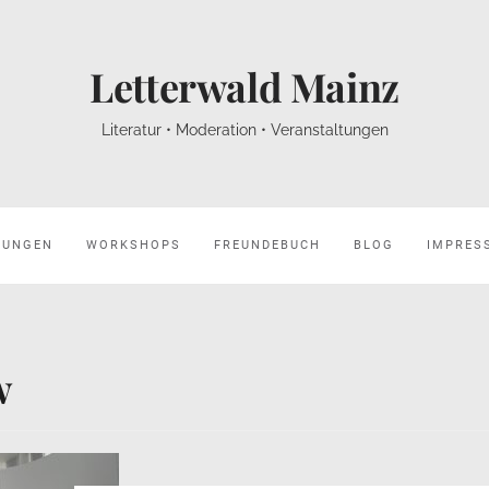
Letterwald Mainz
Literatur • Moderation • Veranstaltungen
HUNGEN
WORKSHOPS
FREUNDEBUCH
BLOG
IMPRES
w