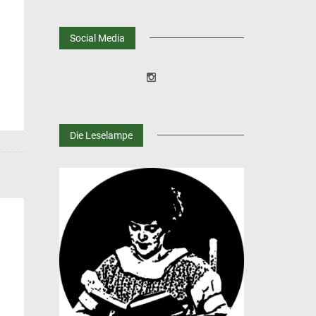
Social Media
Die Leselampe