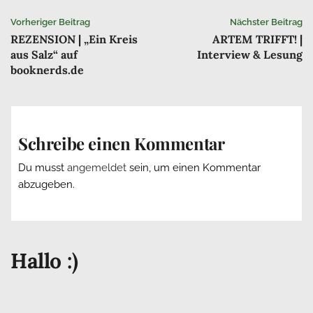
Beitrags-
Vorheriger Beitrag
Nächster Beitrag
REZENSION | „Ein Kreis
ARTEM TRIFFT! |
Navigation
aus Salz“ auf
Interview & Lesung
booknerds.de
Schreibe einen Kommentar
Du musst
angemeldet
sein, um einen Kommentar
abzugeben.
Hallo :)