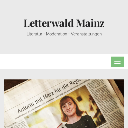
Letterwald Mainz
Literatur • Moderation • Veranstaltungen
TOG
NAVI