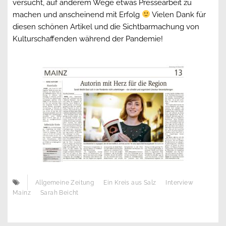
versucht, auf anderem Wege etwas Pressearbeit zu
machen und anscheinend mit Erfolg
Vielen Dank für
diesen schönen Artikel und die Sichtbarmachung von
Kulturschaffenden während der Pandemie!
Allgemeine Zeitung
Ein Kreis aus Salz
Interview
Mainz
Sarah Beicht