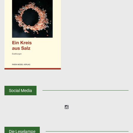
Social Media
Die Leselampe