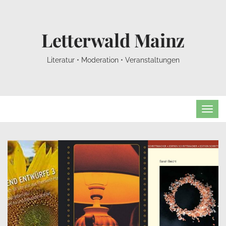
Letterwald Mainz
Literatur • Moderation • Veranstaltungen
TOG
NAVI