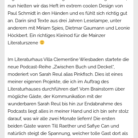
nun hielten wir das Heft im extrem coolen Design von
Paul Schmidt in den Händen und es fühlt sich richtig gut
an. Darin sind Texte aus drei Jahren Leselampe, unter
anderem mit Miriam Spies, Dietmar Gaumann und Leonie
Höckbert. Ein richtiges Kleinod für die Mainzer
Literaturszene
Im Literaturhaus Villa Clementine Wiesbaden startete die
neue Podcast-Reihe „Zwischen Buch und Deckel“,
moderiert von Sarah Reul alias Pinkfisch. Dies ist eines
meiner eigenen Projekte, die ich im Auftrag des
Literaturhauses durchführen darf. Vom Brainstorm über
mögliche Gäste, der Kommunikation mit der
wunderbaren Sarah Reul bis hin zur Endabnahme des
Podcasts liegt alles in meiner Hand und ich bin sehr stolz
darauf, was wir alle zwei Monate liefern! Die ersten
beiden Gäste waren Till Raether und Safiye Can und
natürlich steigt die Spannung, welcher tolle Gast dort als