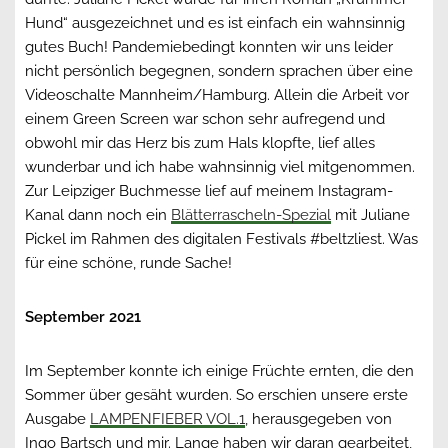
Hund“ ausgezeichnet und es ist einfach ein wahnsinnig
gutes Buch! Pandemiebedingt konnten wir uns leider
nicht persönlich begegnen, sondern sprachen über eine
Videoschalte Mannheim/Hamburg. Allein die Arbeit vor
einem Green Screen war schon sehr aufregend und
obwohl mir das Herz bis zum Hals klopfte, lief alles
wunderbar und ich habe wahnsinnig viel mitgenommen.
Zur Leipziger Buchmesse lief auf meinem Instagram-
Kanal dann noch ein
Blätterrascheln-Spezial
mit Juliane
Pickel im Rahmen des digitalen Festivals #beltzliest. Was
für eine schöne, runde Sache!
September 2021
Im September konnte ich einige Früchte ernten, die den
Sommer über gesäht wurden. So erschien unsere erste
Ausgabe
LAMPENFIEBER VOL.1
, herausgegeben von
Ingo Bartsch und mir. Lange haben wir daran gearbeitet,