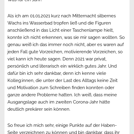
Als ich am 01.01.2021 kurz nach Mitternacht silbernes
Wachs ins Wasserbad tropfen ließ und die Figuren
anschließend in das Licht einer Taschenlampe hielt,
konnte ich nicht erkennen, was sie mir sagen wollten. So
genau weiß ich das immer noch nicht, aber es waren auf
jeden Fall gute Vorzeichen, motivierende Vorzeichen, so
viel kann ich heute sagen. Denn 2021 war privat,
persönlich und literarisch ein wirklich gutes Jahr. Und
dafür bin ich sehr dankbar, denn ich kenne viele
Kolleg:innen, die unter der Last des Alltags keine Zeit
und Motivation zum Schreiben finden konnten oder
ganze andere Probleme hatten. Ich weiß, dass meine
Ausgangslage auch im zweiten Corona-Jahr hätte
deutlich prekärer sein können.
So freue ich mich sehr, einige Punkte auf der Haben-
Seite verzeichnen zu können und bin dankbar, dass ihr