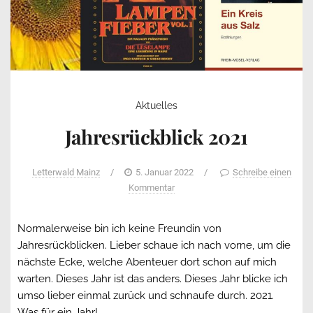
Aktuelles
Jahresrückblick 2021
Letterwald Mainz
/
5. Januar 2022
/
Schreibe einen
Kommentar
Normalerweise bin ich keine Freundin von
Jahresrückblicken. Lieber schaue ich nach vorne, um die
nächste Ecke, welche Abenteuer dort schon auf mich
warten. Dieses Jahr ist das anders. Dieses Jahr blicke ich
umso lieber einmal zurück und schnaufe durch. 2021.
Was für ein Jahr!