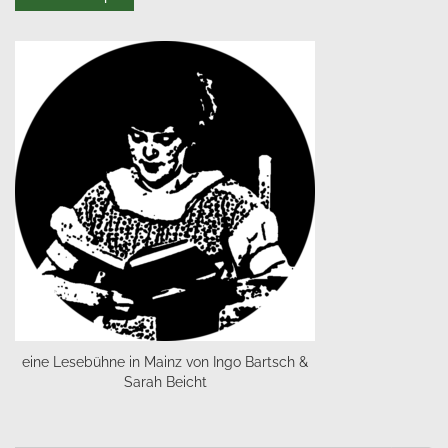
eine Lesebühne in Mainz von Ingo Bartsch &
Sarah Beicht