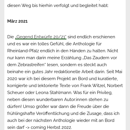
diesen Weg bis hierhin verfolgt und begleitet habt:
März 2021
Die
„Gegend Entwürfe 20/21“
sind endlich erschienen
und es war ein tolles Gefühl, die Anthologie für
Rheinland-Pfalz endlich in den Händen zu halten. Nicht
nur kann man darin meine Erzählung „Das Zaudern vor
dem Zebrastreifen“ lesen, sondern es steckt auch
beinahe ein gutes Jahr redaktionelle Arbeit darin. Seit Mai
2020 war ich bei diesem Projekt an Bord und kuratierte,
korrigierte und lektorierte Texte von Frank Witzel, Norbert
Scheuer oder Leona Stahlmann. Was für ein Privileg,
neben diesen wunderbaren Autor:innen stehen zu
dürfen! Umso größer war dann die Freude über die
frühlingshafte Veröffentlichung und die Zusage, dass ich
auch bei der nächsten Anthologie wieder mit an Bord
sein darf -> coming Herbst 2022.