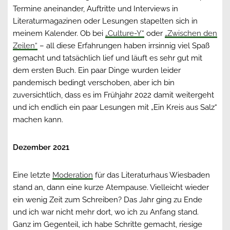
Termine aneinander, Auftritte und Interviews in
Literaturmagazinen oder Lesungen stapelten sich in
meinem Kalender. Ob bei
„Culture-Y“
oder
„Zwischen den
Zeilen“
– all diese Erfahrungen haben irrsinnig viel Spaß
gemacht und tatsächlich lief und läuft es sehr gut mit
dem ersten Buch. Ein paar Dinge wurden leider
pandemisch bedingt verschoben, aber ich bin
zuversichtlich, dass es im Frühjahr 2022 damit weitergeht
und ich endlich ein paar Lesungen mit „Ein Kreis aus Salz“
machen kann.
Dezember 2021
Eine letzte
Moderation
für das Literaturhaus Wiesbaden
stand an, dann eine kurze Atempause. Vielleicht wieder
ein wenig Zeit zum Schreiben? Das Jahr ging zu Ende
und ich war nicht mehr dort, wo ich zu Anfang stand.
Ganz im Gegenteil, ich habe Schritte gemacht, riesige