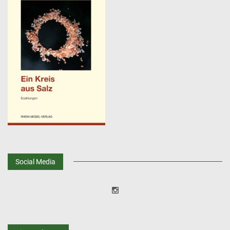
Social Media