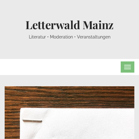
Letterwald Mainz
Literatur • Moderation • Veranstaltungen
TOG
NAVI