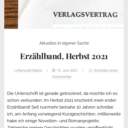
Aktuelles
In eigener Sache
Erzählband, Herbst 2021
Letterwald Mainz
/
15. Juni 2021
/
Schreibe einen
Kommentar
Die Unterschrift ist gerade getrocknet, da möchte ich es
schon verkünden: Im Herbst 2021 erscheint mein erster
Erzählband! Seit nunmehr beinahe 10 Jahren schreibe
ich, am Anfang vorwiegend Kurzgeschichten, mittlerweile
habe ich einige Novellen- und Romanprojekte.
Zahlreiche meiner Geschichten wurden veröffentlicht,