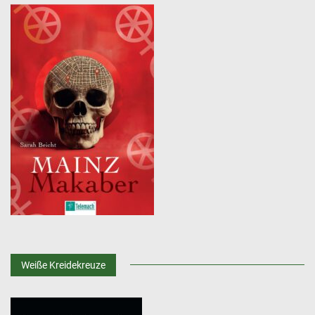
Weiße Kreidekreuze