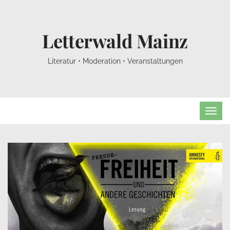
Letterwald Mainz
Literatur • Moderation • Veranstaltungen
TOG
NAVI