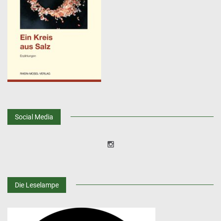
Social Media
Die Leselampe