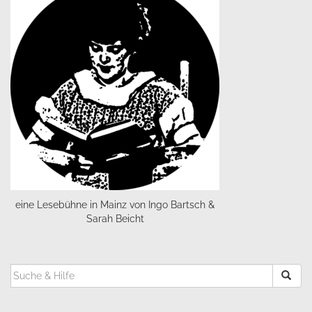
eine Lesebühne in Mainz von Ingo Bartsch &
Sarah Beicht
SUCHEN
NACH: