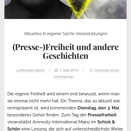
Aktuelles
In eigener Sache
Veranstaltungen
(Presse-)Freiheit und andere
Geschichten
Letterwald Mainz
/
1. Mai 2016
/
Schreibe einen
Kommentar
Die eigene Freiheit wird einem erst bewusst, wenn man
sie einmal nicht mehr hat. Ein Thema, das so aktuell wie
omnipräsent ist, wird kommenden
Dienstag, den 3. Mai
,
besonderes Gehör finden. Zum Tag der
Pressefreiheit
veranstaltet Amnesty International Mainz im
Schick &
Schön
eine Lesung, die sich auf unterschiedlichste Weise