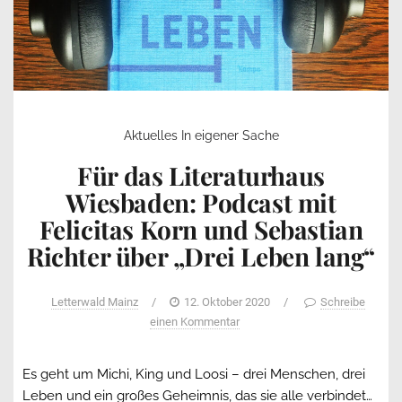
Aktuelles
In eigener Sache
Für das Literaturhaus
Wiesbaden: Podcast mit
Felicitas Korn und Sebastian
Richter über „Drei Leben lang“
Letterwald Mainz
/
12. Oktober 2020
/
Schreibe
einen Kommentar
Es geht um Michi, King und Loosi – drei Menschen, drei
Leben und ein großes Geheimnis, das sie alle verbindet…