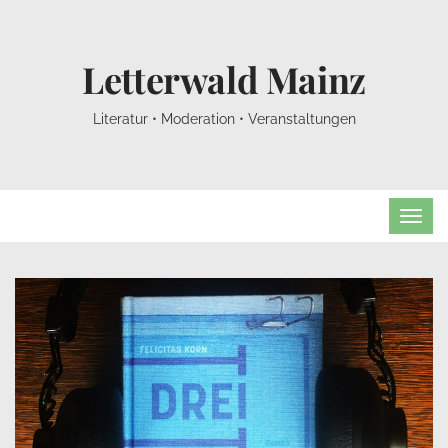
Letterwald Mainz
Literatur • Moderation • Veranstaltungen
TOG
NAVI