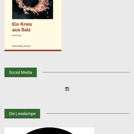
Social Media
Die Leselampe