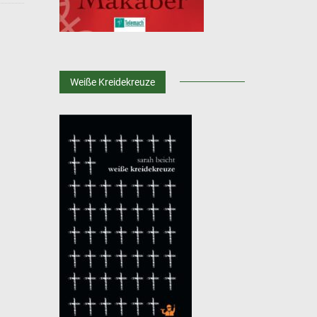
Weiße Kreidekreuze