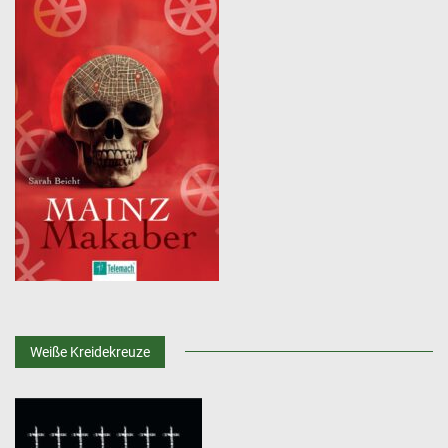
Weiße Kreidekreuze