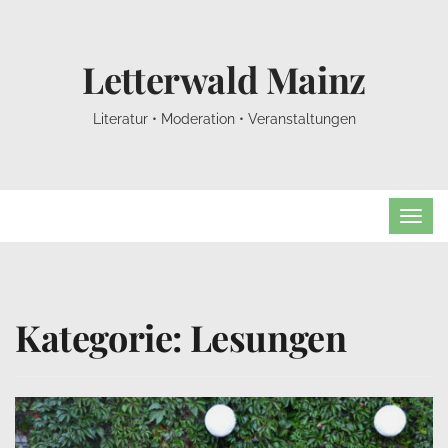
Letterwald Mainz
Literatur • Moderation • Veranstaltungen
TOG
NAVI
Kategorie:
Lesungen