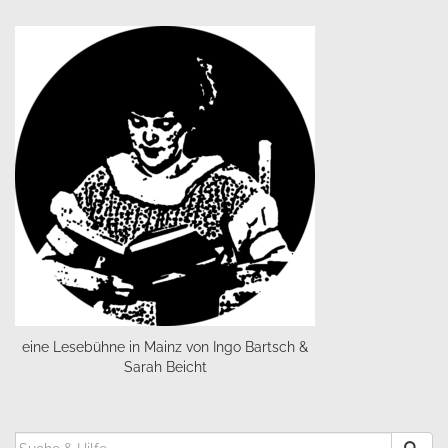
eine Lesebühne in Mainz von Ingo Bartsch &
Sarah Beicht
SUCHEN