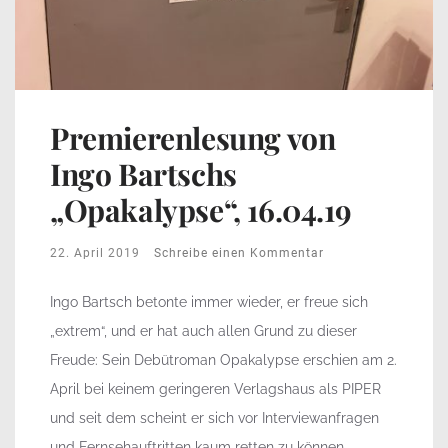
Premierenlesung von
Ingo Bartschs
„Opakalypse“, 16.04.19
22. April 2019
Schreibe einen Kommentar
Ingo Bartsch betonte immer wieder, er freue sich
„extrem“, und er hat auch allen Grund zu dieser
Freude: Sein Debütroman Opakalypse erschien am 2.
April bei keinem geringeren Verlagshaus als PIPER
und seit dem scheint er sich vor Interviewanfragen
und Fernsehauftritten kaum retten zu können.