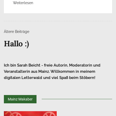
Weiterlesen
Beitrags-
Ältere Beiträge
Navigation
Hallo :)
Ich bin Sarah Beicht - freie Autorin, Moderatorin und
Veranstalterin aus Mainz. Willkommen in meinem
digitalen Letterwald und viel Spaß beim Stöbern!
Mainz Makaber