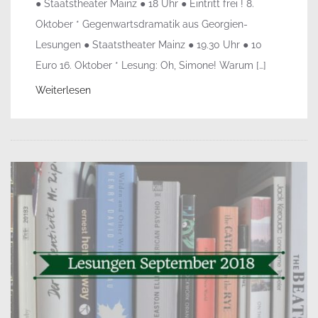
● Staatstheater Mainz ● 18 Uhr ● Eintritt frei ! 8.
Oktober * Gegenwartsdramatik aus Georgien-
Lesungen ● Staatstheater Mainz ● 19.30 Uhr ● 10
Euro 16. Oktober * Lesung: Oh, Simone! Warum […]
Weiterlesen