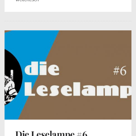
Die Leselampe #6