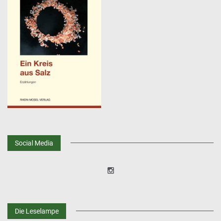
Social Media
Die Leselampe