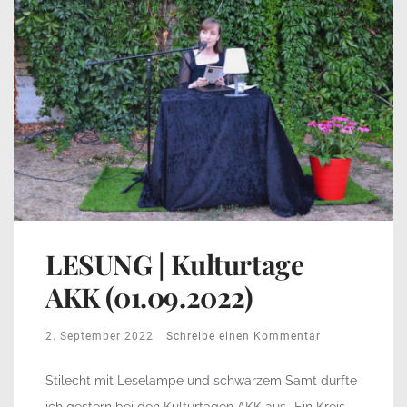
LESUNG | Kulturtage
AKK (01.09.2022)
2. September 2022
Schreibe einen Kommentar
Stilecht mit Leselampe und schwarzem Samt durfte
ich gestern bei den Kulturtagen AKK aus „Ein Kreis