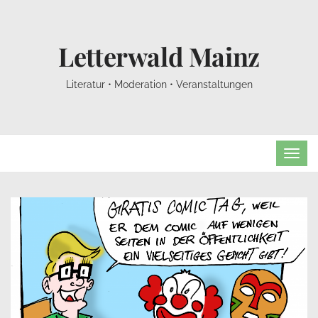
Letterwald Mainz
Literatur • Moderation • Veranstaltungen
TOG
NAVI