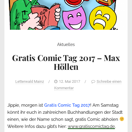
Aktuelles
Gratis Comic Tag 2017 – Max
Höllen
Letterwald Mainz
/
12. Mai 2017
/
Schreibe einen
Kommentar
Jippie, morgen ist
Gratis Comic Tag 2017
! Am Samstag
könnt ihr euch in zahlreichen Buchhandlungen der Stadt
einen, wie der Name schon sagt, gratis Comic abholen
Weitere Infos dazu gibt’s hier:
www.gratiscomictag.de
.