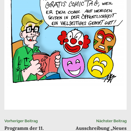
Beitrags-
Vorheriger Beitrag
Nächster Beitrag
Programm der 11.
Ausschreibung „Neues